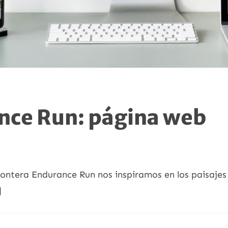
nce Run: página web
ontera Endurance Run nos inspiramos en los paisajes y 
]