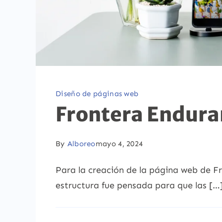
Diseño de páginas web
Frontera Endura
By
Alboreo
mayo 4, 2024
Para la creación de la página web de Fr
estructura fue pensada para que las […